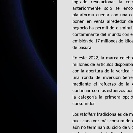
logrado revolucionar la c
anteriormente solo se enco
plataforma cuenta con una co
ponen en venta alrededor de
negocio ha permitido disminui
contaminante del mundo con el a
emisión de 17 millones de kilos
de basura. 
En este 2022, la marca celebr
millones de artículos disponibl
con la apertura de la vertical 
una ronda de inversión Serie
mediante el refuerzo de la e
continuar con los esfuerzos p
la categoría la primera opci
consumidor. 
Los 
retailers
 tradicionales de m
pues cada vez más consumidores
aún no terminan su ciclo de vid