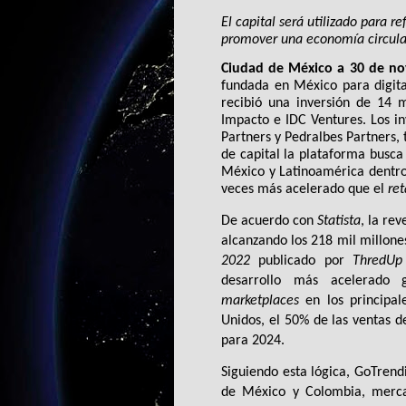
El capital será utilizado para re
promover una economía circula
Ciudad de México a 30 de no
fundada en México para digita
recibió una inversión de 14 m
Impacto e IDC Ventures. Los in
Partners y Pedralbes Partners, 
de capital la plataforma busca
México y Latinoamérica dentro 
veces más acelerado que el 
ret
De acuerdo con 
Statista
, la re
alcanzando los 218 mil millone
2022 
publicado por 
ThredUp
marketplaces
 en los principal
Unidos, el 50% de las ventas de
para 2024. 
Siguiendo esta lógica, GoTrendi
de México y Colombia, merca