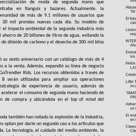
bús
omercialización de moda de segunda mano que 
Atacan
ntraba en tianguis y bazares. Actualmente, la 
Tik
munidad de más de 9.1 millones de usuarios que 
El fut
 30 mil prendas nuevas cada día. Su modelo de 
cám
r el impacto ambiental de la segunda industria más 
Lesio
req
horro de 20 billones de litros de agua, evitando la 
INTE
 de dióxido de carbono y el desecho de 300 mil kilos 
ANÁ
Emirat
los 
ó su sexto aniversario con un catálogo de más de 4 
PARA
es a la venta. Además, expandió su línea de negocio 
LA
GoTrendier Kids. Los recursos obtenidos a través de 
Celeb
 B serán utilizados para ampliar sus operaciones 
Little
no 
strategia de experiencia de usuario, además de 
or acelerar el consumo de segunda mano haciendo de 
‘SMAR
PR
ón de compra y ubicándola en el 
top of mind
 del 
Adhere
un f
El res
oda también han notado la explosión de la Industria, 
en 
 optan por darle un segundo uso a los artículos que 
Ciberd
a. La tecnología, el cuidado del medio ambiente, la 
Cib