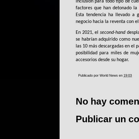
inclusión para todo tipo de cue
factores que han detonado la 
Esta tendencia ha llevado a 
negocio hacia la reventa con el
En 2021, el 
second-hand
 despl
se habrían adquirido como nue
las 10 más descargadas en el pa
posibilidad para miles de muj
accesorios desde su hogar. 
Publicado por
World News
en
19:03
No hay coment
Publicar un c