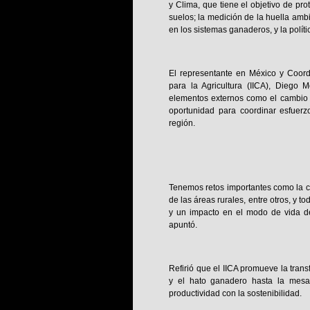
y Clima, que tiene el objetivo de pro
suelos; la medición de la huella amb
en los sistemas ganaderos, y la polí
El representante en México y Coord
para la Agricultura (IICA), Diego 
elementos externos como el cambio c
oportunidad para coordinar esfuer
región.
Tenemos retos importantes como la cr
de las áreas rurales, entre otros, y t
y un impacto en el modo de vida de
apuntó.
Refirió que el IICA promueve la tran
y el hato ganadero hasta la mesa
productividad con la sostenibilidad.