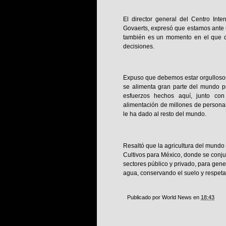
El director general del Centro Int
Govaerts, expresó que estamos ante u
también es un momento en el que 
decisiones.
Expuso que debemos estar orgullosos
se alimenta gran parte del mundo po
esfuerzos hechos aquí, junto con
alimentación de millones de persona
le ha dado al resto del mundo.
Resaltó que la agricultura del mund
Cultivos para México, donde se conjug
sectores público y privado, para gen
agua, conservando el suelo y respeta
Publicado por
World News
en
18:43