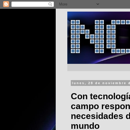
lunes, 28 de noviembre 
Con tecnologí
campo respon
necesidades d
mundo