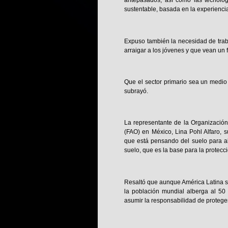
antepasados, así como las tecnolog
sustentable, basada en la experiencia
Expuso también la necesidad de trabaj
arraigar a los jóvenes y que vean un 
Que el sector primario sea un medio
subrayó.
La representante de la Organización
(FAO) en México, Lina Pohl Alfaro, 
que está pensando del suelo para aba
suelo, que es la base para la protecci
Resaltó que aunque América Latina solo
la población mundial alberga al 50 
asumir la responsabilidad de proteger