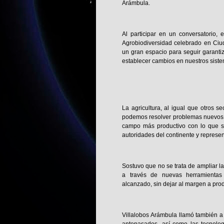
Arámbula.
Al participar en un conversatorio,
Agrobiodiversidad celebrado en Ciu
un gran espacio para seguir garanti
establecer cambios en nuestros siste
La agricultura, al igual que otros 
podemos resolver problemas nuevos c
campo más productivo con lo que se 
autoridades del continente y represe
Sostuvo que no se trata de ampliar la
a través de nuevas herramientas 
alcanzado, sin dejar al margen a pro
Villalobos Arámbula llamó también a