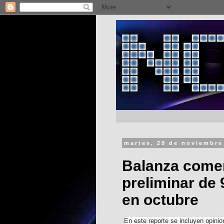
martes, 29 de noviembre
Balanza comerc
preliminar de 
en octubre
En este reporte se incluyen opinio