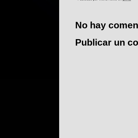
No hay coment
Publicar un c