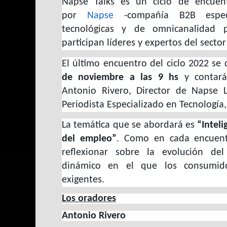
Napse Talks es un ciclo de encuent
por
Napse
-compañía B2B especi
tecnológicas y de omnicanalidad 
participan líderes y expertos del secto
El último encuentro del ciclo 2022 se
de noviembre a las 9 hs
y contará 
Antonio Rivero, Director de Napse L
Periodista Especializado en Tecnología
La temática que se abordará es
“Inteli
del empleo”
. Como en cada encuent
reflexionar sobre la evolución del
dinámico en el que los consumid
exigentes.
Los oradores
Antonio Rivero