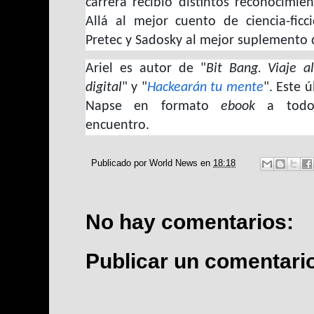
carrera recibió distintos reconocimi
Allá al mejor cuento de ciencia-ficc
Pretec y Sadosky al mejor suplemento 
Ariel es autor de "
Bit Bang. Viaje al
digital
" y "
Hackearán tu mente
". Este 
Napse en formato
ebook
a todos 
encuentro.
Publicado por
World News
en
18:18
No hay comentarios:
Publicar un comentari