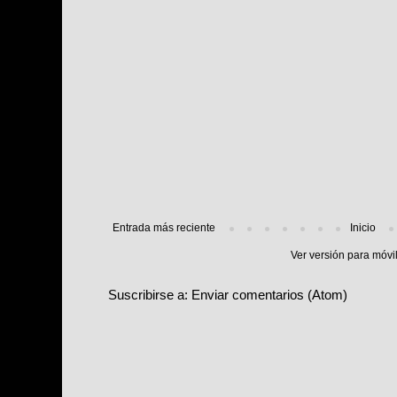
Entrada más reciente
Inicio
Ver versión para móvi
Suscribirse a:
Enviar comentarios (Atom)