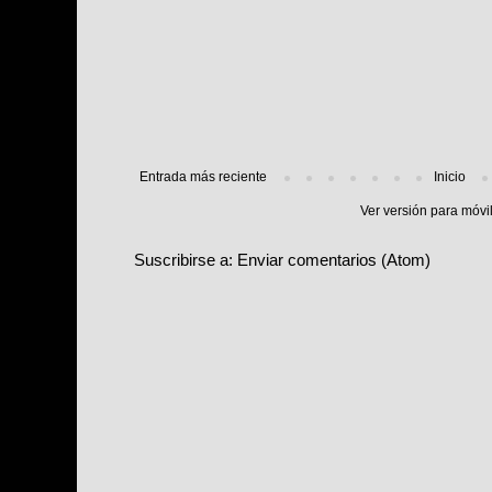
Entrada más reciente
Inicio
Ver versión para móvi
Suscribirse a:
Enviar comentarios (Atom)