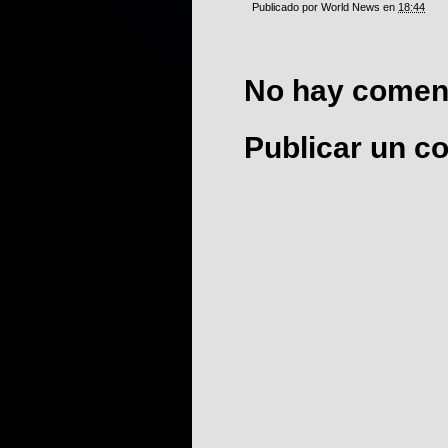
Publicado por
World News
en
18:44
No hay coment
Publicar un c