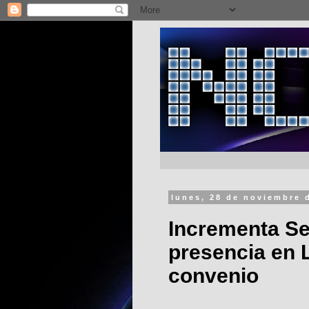
lunes, 28 de noviembre 
Incrementa S
presencia en 
convenio