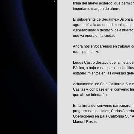
firma del nuevo acuerdo, que permitir
importante margen de ahorro.
El subgerente de Segalmex-Diconsa en
agradeció a la autoridad municipal po
vulnerabilidad y destacó los esfuerzo
que ya opera en la ciudad.
Ahora nos enfocaremos en trabajar c
rural, puntualizó.
Leggs Castro destacó que la meta de
Básica, a bajo costo, para las famili
establecimientos en las diversas del
Actualmente, en Baja California Sur 
Casitas y, con base en el convenio fi
que ahí se brindarán.
En la firma del convenio participaron 
programas especiales, Carlos Alberto 
Operaciones en Baja California Sur, 
Manuel Rosas.