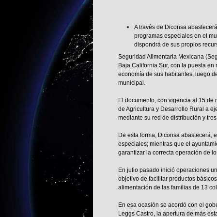
​A través de Diconsa abastecerá
programas especiales en el mu
dispondrá de sus propios recur
Seguridad Alimentaria Mexicana (Se
Baja California Sur, con la puesta e
economía de sus habitantes, luego de
municipal.
El documento, con vigencia al 15 de
de Agricultura y Desarrollo Rural a ej
mediante su red de distribución y tr
De esta forma, Diconsa abastecerá, e
especiales; mientras que el ayuntam
garantizar la correcta operación de l
En julio pasado inició operaciones u
objetivo de facilitar productos básic
alimentación de las familias de 13 co
En esa ocasión se acordó con el gobe
Leggs Castro, la apertura de más est