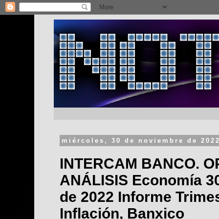
miércoles, 30 de noviembre de 202
INTERCAM BANCO. O
ANÁLISIS Economía 30
de 2022 Informe Trimes
Inflación, Banxico