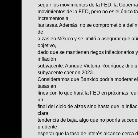
seguir los movimientos de la FED, la Gobernad
movimientos de la FED, pero no es el único fac
incrementos a
las tasas. Además, no se comprometió a definir
de
alzas en México y se limitó a asegurar que aú
objetivo,
dado que se mantienen riegos inflacionarios y
inflación
subyacente. Aunque Victoria Rodríguez dijo qu
subyacente caer en 2023.
Consideramos que Banxico podría moderar el 
tasas en
línea con lo que hará la FED en próximas re
un
final del ciclo de alzas sino hasta que la infl
clara
tendencia de baja, algo que no podría suceder
prudente
esperar que la tasa de interés alcance cerca