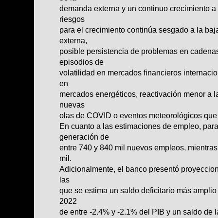
demanda externa y un continuo crecimiento a n
riesgos
para el crecimiento continúa sesgado a la b
externa,
posible persistencia de problemas en cadenas
episodios de
volatilidad en mercados financieros internaci
en
mercados energéticos, reactivación menor a la
nuevas
olas de COVID o eventos meteorológicos que a
En cuanto a las estimaciones de empleo, par
generación de
entre 740 y 840 mil nuevos empleos, mientras
mil.
Adicionalmente, el banco presentó proyeccione
las
que se estima un saldo deficitario más amplio
2022
de entre -2.4% y -2.1% del PIB y un saldo de l