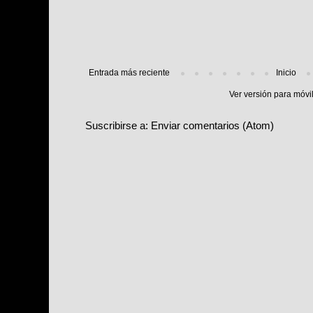
Entrada más reciente
Inicio
Ver versión para móvi
Suscribirse a:
Enviar comentarios (Atom)