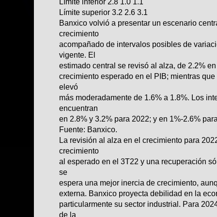
Límite inferior 2.8 1.0 1.1
Límite superior 3.2 2.6 3.1
Banxico volvió a presentar un escenario centr
crecimiento
acompañado de intervalos posibles de variaci
vigente. El
estimado central se revisó al alza, de 2.2% en
crecimiento esperado en el PIB; mientras que 
elevó
más moderadamente de 1.6% a 1.8%. Los inter
encuentran
en 2.8% y 3.2% para 2022; y en 1%-2.6% par
Fuente: Banxico.
La revisión al alza en el crecimiento para 2022
crecimiento
al esperado en el 3T22 y una recuperación sól
se
espera una mejor inercia de crecimiento, a
externa. Banxico proyecta debilidad en la ec
particularmente su sector industrial. Para 20
de la