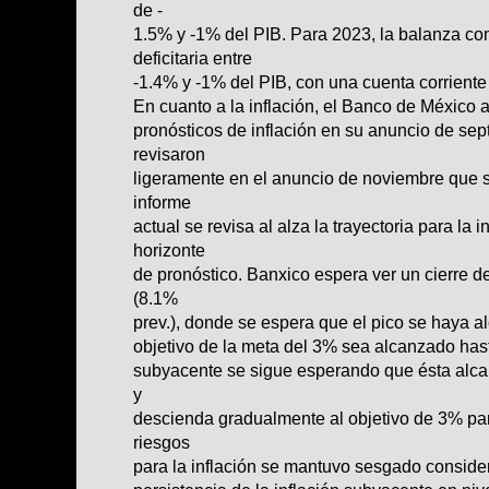
de -
1.5% y -1% del PIB. Para 2023, la balanza co
deficitaria entre
-1.4% y -1% del PIB, con una cuenta corriente
En cuanto a la inflación, el Banco de México 
pronósticos de inflación en su anuncio de sep
revisaron
ligeramente en el anuncio de noviembre que s
informe
actual se revisa al alza la trayectoria para la 
horizonte
de pronóstico. Banxico espera ver un cierre d
(8.1%
prev.), donde se espera que el pico se haya a
objetivo de la meta del 3% sea alcanzado hast
subyacente se sigue esperando que ésta alca
y
descienda gradualmente al objetivo de 3% par
riesgos
para la inflación se mantuvo sesgado consider