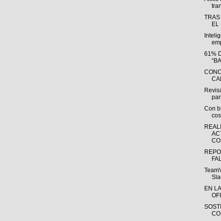
tra
TRAS
EL
Inteli
emp
61% 
“B
CONC
CA
Revisa
pan
Con bu
cos
REAL
AC
CO
REPO
FA
TeamV
Sla
EN L
OFI
SOST
CO