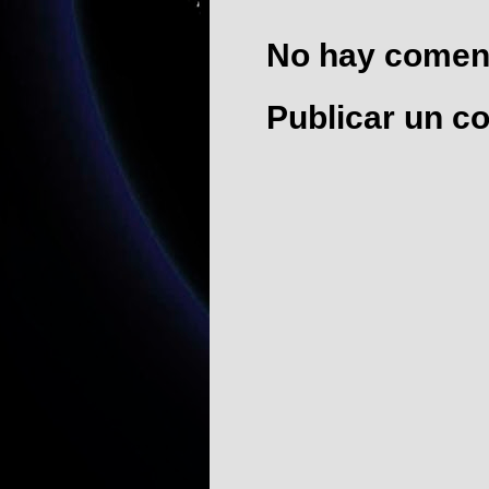
No hay coment
Publicar un c