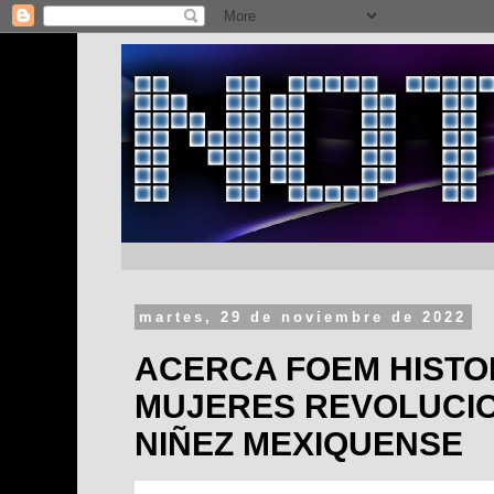
martes, 29 de noviembre de 2022
ACERCA FOEM HISTO
MUJERES REVOLUCIO
NIÑEZ MEXIQUENSE