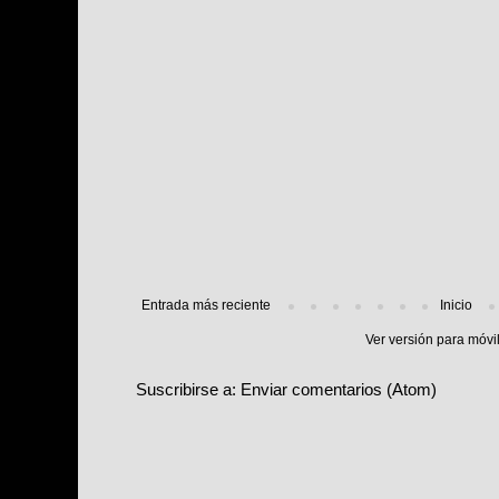
Entrada más reciente
Inicio
Ver versión para móvi
Suscribirse a:
Enviar comentarios (Atom)