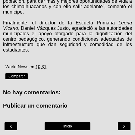
población, para dar más y mejores oportunidades de vida a
los chimalhuacanos y con ello salir adelante”, comentó el
munícipe.
Finalmente, el director de la Escuela Primaria
Leona
Vicario
, Daniel Vázquez Justo, agradeció a las autoridades
municipales el apoyo otorgado para la dignificación del
centro pedagógico, generando condiciones adecuadas de
infraestructura que dan seguridad y comodidad de los
estudiantes.
World News
en
10:31
Compartir
No hay comentarios:
Publicar un comentario
‹
›
Inicio