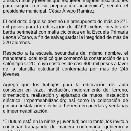
a estos niños y jóvenes que requieren mejores instalaciones
para seguir con su preparación académica”, señaló el
presidente municipal, César Álvaro Ramírez.
El edil detalló que se destinó un presupuesto de más de 271
mil pesos para la edificación de 42.69 metros lineales de
barda perimetral con malla ciclónica en la Escuela Primaria
Leona Vicario
, a fin de salvaguardar la integridad de más de
320 alumnos.
Respecto a la escuela secundaria del mismo nombre, el
mandatario local explicó que comenzó la construcción de un
salón tipo U-2C, cuyo costo es de casi 900 mil pesos a favor
de la plantilla estudiantil conformada por más de 245
jóvenes.
Agregó que los trabajos para la edificación del aula
consisten en trazo, nivelación, mejoramiento del terreno,
cimentación, realización y aplanado de muros, instalación
eléctrica, impermeabilización; así como la colocación de
pintura, instalación eléctrica, herrería en puertas y ventanas
e impermeabilización.
“El futuro está en la niñez y juventud; por lo tanto, los invito a
continuar trabajando de manera coordinada, gobierno y