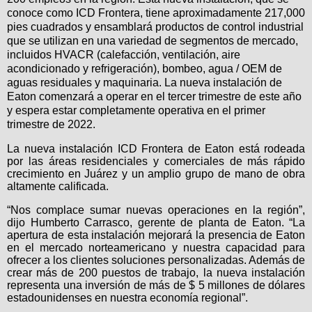
conoce como ICD Frontera, tiene aproximadamente 217,000
pies cuadrados y ensamblará productos de control industrial
que se utilizan en una variedad de segmentos de mercado,
incluidos HVACR (calefacción, ventilación, aire
acondicionado y refrigeración), bombeo, agua / OEM de
aguas residuales y maquinaria. La nueva instalación de
Eaton comenzará a operar en el tercer trimestre de este año
y espera estar completamente operativa en el primer
trimestre de 2022.
La nueva instalación ICD Frontera de Eaton está rodeada
por las áreas residenciales y comerciales de más rápido
crecimiento en Juárez y un amplio grupo de mano de obra
altamente calificada.
“Nos complace sumar nuevas operaciones en la región”,
dijo Humberto Carrasco, gerente de planta de Eaton. “La
apertura de esta instalación mejorará la presencia de Eaton
en el mercado norteamericano y nuestra capacidad para
ofrecer a los clientes soluciones personalizadas. Además de
crear más de 200 puestos de trabajo, la nueva instalación
representa una inversión de más de $ 5 millones de dólares
estadounidenses en nuestra economía regional”.