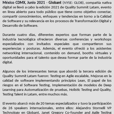
México CDMX, Junio 2021
-
Globant
(NYSE: GLOB),
compañía nativa
digital
se llevó a cabo la edición 2021 de Quality Summit Latam, evento
en línea abierto para todo público que tiene como objetivo conectar,
compartir conocimientos, enfoques y tendencias en torno a la Calidad
de Software y su relevancia en los procesos de Transformación Digital y
Desarrollo de Software.
Durante cuatro días, diferentes expertos que forman parte de la
industria tecnológica ofrecieron diversas conferencias y workshops
especializados con invitados especiales que compartieron sus
experiencias y posturas. Además, el evento ofreció a los asistentes
networking internacional, contenido on demand, booths virtuales y
oportunidades para el talento que desea formar parte de la industria
digital.
Algunos de los interesantes temas que abordó la tercera edición de
Quality Summit Latam fueron: Testing en Agile escalable, Mejoras en la
calidad de software implementando principios Lean, El papel de los
riesgos en el Software Testing, Implementación de modelos de Deep
Learning para Automatización de pruebas, Holistic Testing and Quality,
Testing Talent in Latam, entre muchos más.
El evento abarcó más de 20 temas especializados y tuvo la participación
de 26 speakers internacionales, entre ellos: Alejandro Stornelli VP
Technology en Globant, Janet Gregory Co-founder and Agile Testing