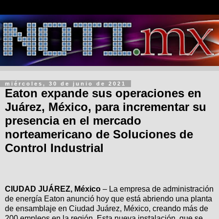
miércoles, 30 de junio de 2021
Eaton expande sus operaciones en
Juárez, México, para incrementar su
presencia en el mercado
norteamericano de Soluciones de
Control Industrial
CIUDAD JUÁREZ, México
– La empresa de administración
de energía Eaton anunció hoy que está abriendo una planta
de ensamblaje en Ciudad Juárez, México, creando más de
200 empleos en la región. Esta nueva instalación, que se