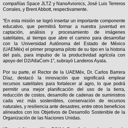
compañías Space JLTZ y NanoAvionics, José Luis Terreros
Corrales, y Brent Abbott, respectivamente.
“En esta misión se logró insertar un importante componente
educativo, que permitirá formar a nuestra juventud en
captación, análisis y procesamiento de imágenes
satelitales, al tiempo que abre el camino para desarrollar
con la Universidad Autónoma del Estado de México
(UAEMéx) el primer programa piloto de su tipo en la historia
del país, para impulso de la productividad agrícola con
apoyo del D2/AtlaCom-1”, subrayó Landeros Ayala.
Por su parte, el Rector de la UAEMéx, Dr. Carlos Barrera
Díaz, destacó la innovación que significará emplear
recursos satelitales para fortalecer al agro, lo que podrá
permitir una mejor planificación del uso de la tierra,
reducción de costos, desarrollo de cadenas de suministros
cada vez más sostenibles, conservación de recursos
naturales, y resiliencia ante desastres, entre otros beneficios
alineados con los Objetivos de Desarrollo Sostenible de la
Organización de las Naciones Unidas.