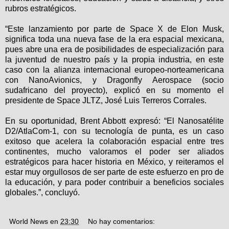
rubros estratégicos.
“Este lanzamiento por parte de Space X de Elon Musk,
significa toda una nueva fase de la era espacial mexicana,
pues abre una era de posibilidades de especialización para
la juventud de nuestro país y la propia industria, en este
caso con la alianza internacional europeo-norteamericana
con NanoAvionics, y Dragonfly Aerospace (socio
sudafricano del proyecto), explicó en su momento el
presidente de Space JLTZ, José Luis Terreros Corrales.
En su oportunidad, Brent Abbott expresó: “El Nanosatélite
D2/AtlaCom-1, con su tecnología de punta, es un caso
exitoso que acelera la colaboración espacial entre tres
continentes, mucho valoramos el poder ser aliados
estratégicos para hacer historia en México, y reiteramos el
estar muy orgullosos de ser parte de este esfuerzo en pro de
la educación, y para poder contribuir a beneficios sociales
globales.”, concluyó.
World News
en
23:30
No hay comentarios: