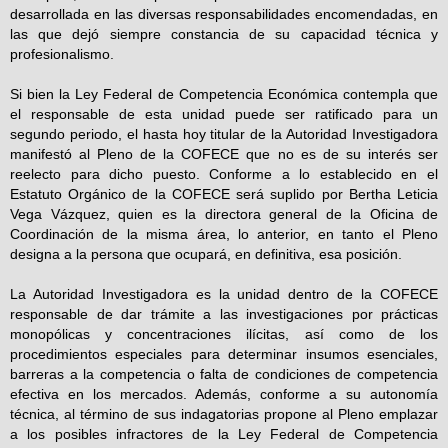
desarrollada en las diversas responsabilidades encomendadas, en
las que dejó siempre constancia de su capacidad técnica y
profesionalismo.
Si bien la Ley Federal de Competencia Económica contempla que
el responsable de esta unidad puede ser ratificado para un
segundo periodo, el hasta hoy titular de la Autoridad Investigadora
manifestó al Pleno de la COFECE que no es de su interés ser
reelecto para dicho puesto. Conforme a lo establecido en el
Estatuto Orgánico de la COFECE será suplido por Bertha Leticia
Vega Vázquez, quien es la directora general de la Oficina de
Coordinación de la misma área, lo anterior, en tanto el Pleno
designa a la persona que ocupará, en definitiva, esa posición.
La Autoridad Investigadora es la unidad dentro de la COFECE
responsable de dar trámite a las investigaciones por prácticas
monopólicas y concentraciones ilícitas, así como de los
procedimientos especiales para determinar insumos esenciales,
barreras a la competencia o falta de condiciones de competencia
efectiva en los mercados. Además, conforme a su autonomía
técnica, al término de sus indagatorias propone al Pleno emplazar
a los posibles infractores de la Ley Federal de Competencia