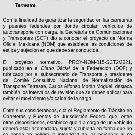
Terrestre
Con la finalidad de garantizar la seguridad en las carreteras
y puentes federales por donde circulan vehículos de
autotransporte con carga, la Secretaría de Comunicaciones
y Transportes (SCT) dio a conocer el proyecto de Norma
Oficial Mexicana (NOM) que establece las condiciones de
estiba y sujeción en que debe ser conducida.
El proyecto normativo, PROY-NOM-015-SCT2/2021,
publicado en el
Diario Oficial
de la Federación (DOF) y
rubricado por el subsecretario de Transporte y presidente
del Comité Consultivo Nacional de Normalización de
Transporte Terrestre, Carlos Alfonso Morán Moguel, destaca
también los intervalos de revisión que se deben aplicar para
evitar el movimiento y/o caída de la carga.
Entre sus considerandos, cita el Reglamento de Tránsito en
Carreteras y Puentes de Jurisdicción Federal que, entre
otras disposiciones, establece que “La carga de un vehículo
deberá estar acomodada, sujeta y cubierta en forma que no
se ponga en peligro la integridad de las personas ni se