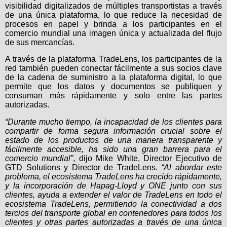
visibilidad digitalizados de múltiples transportistas a través
de una única plataforma, lo que reduce la necesidad de
procesos en papel y brinda a los participantes en el
comercio mundial una imagen única y actualizada del flujo
de sus mercancías.
A través de la plataforma TradeLens, los participantes de la
red también pueden conectar fácilmente a sus socios clave
de la cadena de suministro a la plataforma digital, lo que
permite que los datos y documentos se publiquen y
consuman más rápidamente y solo entre las partes
autorizadas.
“Durante mucho tiempo, la incapacidad de los clientes para
compartir de forma segura información crucial sobre el
estado de los productos de una manera transparente y
fácilmente accesible, ha sido una gran barrera para el
comercio mundial”
, dijo Mike White, Director Ejecutivo de
GTD Solutions y Director de TradeLens.
“Al abordar este
problema, el ecosistema TradeLens ha crecido rápidamente,
y la incorporación de Hapag-Lloyd y ONE junto con sus
clientes, ayuda a extender el valor de TradeLens en todo el
ecosistema TradeLens, permitiendo la conectividad a dos
tercios del transporte global en contenedores para todos los
clientes y otras partes autorizadas a través de una única