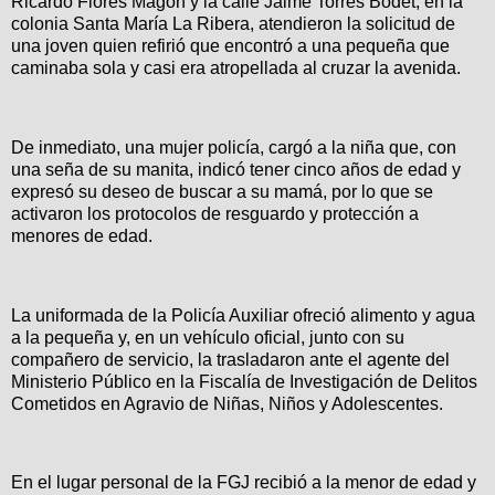
Ricardo Flores Magón y la calle Jaime Torres Bodet, en la
colonia Santa María La Ribera, atendieron la solicitud de
una joven quien refirió que encontró a una pequeña que
caminaba sola y casi era atropellada al cruzar la avenida.
De inmediato, una mujer policía, cargó a la niña que, con
una seña de su manita, indicó tener cinco años de edad y
expresó su deseo de buscar a su mamá, por lo que se
activaron los protocolos de resguardo y protección a
menores de edad.
La uniformada de la Policía Auxiliar ofreció alimento y agua
a la pequeña y, en un vehículo oficial, junto con su
compañero de servicio, la trasladaron ante el agente del
Ministerio Público en la Fiscalía de Investigación de Delitos
Cometidos en Agravio de Niñas, Niños y Adolescentes.
En el lugar personal de la FGJ recibió a la menor de edad y