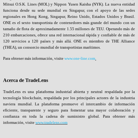
Mitsui O.S.K. Lines (MOL) y Nippon Yusen Kaisha (NYK). La nueva entidad
funciona desde su sede mundial en Singapur, con el apoyo de las sedes
regionales en Hong Kong, Singapur, Reino Unido, Estados Unidos y Brasil.
ONE es el sexto transportista de contenedores más grande del mundo con un
tamaño de flota de aproximadamente 1.55 millones de TEU. Operando más de
210 embarcaciones, ofrece una red internacional rápida y confiable de más de
120 servicios a 120 países y más allá. ONE es miembro de THE Alliance
(THEA), un consorcio mundial de transportistas marítimos.
Para obtener más información, visite
www.one-line.com
.
Acerca de TradeLens
TradeLens es una plataforma industrial abierta y neutral respaldada por la
tecnología blockchain, respaldada por los principales actores de la industria
naviera mundial. La plataforma promueve el intercambio de información
eficiente, transparente y seguro para fomentar una mayor colaboración y
confianza en toda la cadena de suministro global. Para obtener más
información, visite
www.tradelens.com