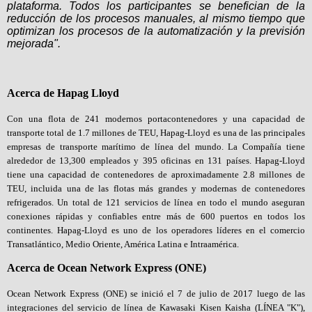
plataforma. Todos los participantes se benefician de la
reducción de los procesos manuales, al mismo tiempo que
optimizan los procesos de la automatización y la previsión
mejorada".
Acerca de Hapag Lloyd
Con una flota de 241 modernos portacontenedores y una capacidad de
transporte total de 1.7 millones de TEU, Hapag-Lloyd es una de las principales
empresas de transporte marítimo de línea del mundo. La Compañía tiene
alrededor de 13,300 empleados y 395 oficinas en 131 países. Hapag-Lloyd
tiene una capacidad de contenedores de aproximadamente 2.8 millones de
TEU, incluida una de las flotas más grandes y modernas de contenedores
refrigerados. Un total de 121 servicios de línea en todo el mundo aseguran
conexiones rápidas y confiables entre más de 600 puertos en todos los
continentes. Hapag-Lloyd es uno de los operadores líderes en el comercio
Transatlántico, Medio Oriente, América Latina e Intraamérica.
Acerca de Ocean Network Express (ONE)
Ocean Network Express (ONE) se inició el 7 de julio de 2017 luego de las
integraciones del servicio de línea de Kawasaki Kisen Kaisha (LÍNEA "K"),