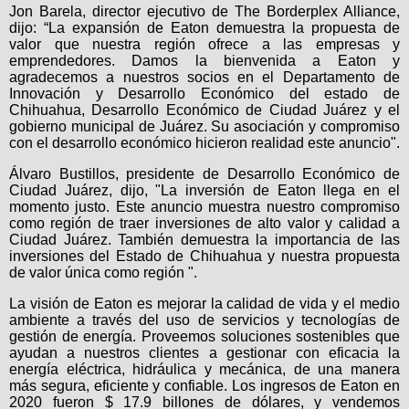
Jon Barela, director ejecutivo de The Borderplex Alliance,
dijo: “La expansión de Eaton demuestra la propuesta de
valor que nuestra región ofrece a las empresas y
emprendedores. Damos la bienvenida a Eaton y
agradecemos a nuestros socios en el Departamento de
Innovación y Desarrollo Económico del estado de
Chihuahua, Desarrollo Económico de Ciudad Juárez y el
gobierno municipal de Juárez. Su asociación y compromiso
con el desarrollo económico hicieron realidad este anuncio".
Álvaro Bustillos, presidente de Desarrollo Económico de
Ciudad Juárez, dijo, "La inversión de Eaton llega en el
momento justo. Este anuncio muestra nuestro compromiso
como región de traer inversiones de alto valor y calidad a
Ciudad Juárez. También demuestra la importancia de las
inversiones del Estado de Chihuahua y nuestra propuesta
de valor única como región ".
La visión de Eaton es mejorar la calidad de vida y el medio
ambiente a través del uso de servicios y tecnologías de
gestión de energía. Proveemos soluciones sostenibles que
ayudan a nuestros clientes a gestionar con eficacia la
energía eléctrica, hidráulica y mecánica, de una manera
más segura, eficiente y confiable. Los ingresos de Eaton en
2020 fueron $ 17.9 billones de dólares, y vendemos