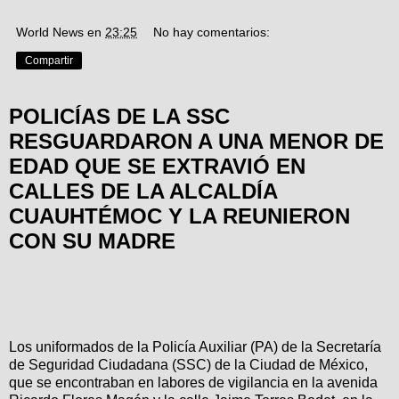
World News
en
23:25
No hay comentarios:
Compartir
POLICÍAS DE LA SSC
RESGUARDARON A UNA MENOR DE
EDAD QUE SE EXTRAVIÓ EN
CALLES DE LA ALCALDÍA
CUAUHTÉMOC Y LA REUNIERON
CON SU MADRE
Los uniformados de la Policía Auxiliar (PA) de la Secretaría
de Seguridad Ciudadana (SSC) de la Ciudad de México,
que se encontraban en labores de vigilancia en la avenida