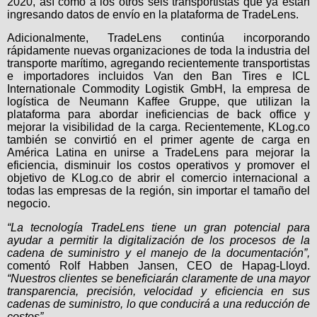
2020, así como a los otros seis transportistas que ya están
ingresando datos de envío en la plataforma de TradeLens.
Adicionalmente, TradeLens continúa incorporando
rápidamente nuevas organizaciones de toda la industria del
transporte marítimo, agregando recientemente transportistas
e importadores incluidos Van den Ban Tires e ICL
Internationale Commodity Logistik GmbH, la empresa de
logística de Neumann Kaffee Gruppe, que utilizan la
plataforma para abordar ineficiencias de back office y
mejorar la visibilidad de la carga. Recientemente, KLog.co
también se convirtió en el primer agente de carga en
América Latina en unirse a TradeLens para mejorar la
eficiencia, disminuir los costos operativos y promover el
objetivo de KLog.co de abrir el comercio internacional a
todas las empresas de la región, sin importar el tamaño del
negocio.
“La tecnología TradeLens tiene un gran potencial para
ayudar a permitir la digitalización de los procesos de la
cadena de suministro y el manejo de la documentación”,
comentó Rolf Habben Jansen, CEO de Hapag-Lloyd.
“Nuestros clientes se beneficiarán claramente de una mayor
transparencia, precisión, velocidad y eficiencia en sus
cadenas de suministro, lo que conducirá a una reducción de
costos”.