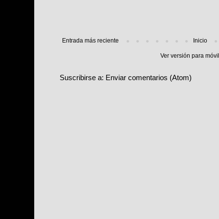
Entrada más reciente
Inicio
Ver versión para móvi
Suscribirse a:
Enviar comentarios (Atom)