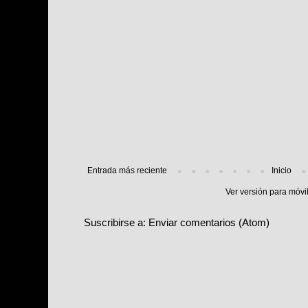
Entrada más reciente
Inicio
Ver versión para móvi
Suscribirse a:
Enviar comentarios (Atom)