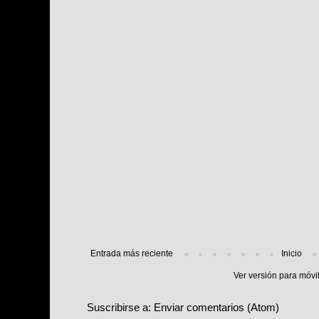
Entrada más reciente
Inicio
Ver versión para móvi
Suscribirse a:
Enviar comentarios (Atom)