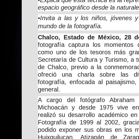
espacio geográfico desde la naturale
•Invita a las y los niños, jóvenes 
mundo de la fotografía.
Chalco, Estado de México, 28 d
fotografía captura los momentos 
como uno de los tesoros más gra
Secretaría de Cultura y Turismo, a t
de Chalco, previo a la conmemora
ofreció una charla sobre las di
fotografía, enfocada al paisajismo,
general.
A cargo del fotógrafo Abraham
Michoacán y desde 1975 vive en
realizó su desarrollo académico en
Fotografía de 1999 al 2002, graci
podido exponer sus obras en los m
Huixquilucan, Atizapán de Zara