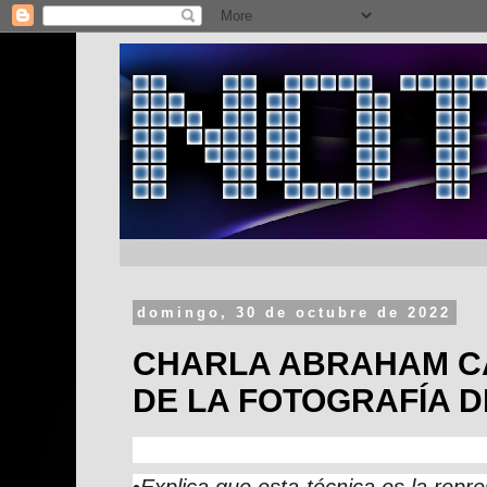
domingo, 30 de octubre de 2022
CHARLA ABRAHAM C
DE LA FOTOGRAFÍA D
•
Explica que esta técnica es la repre