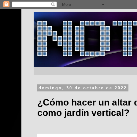
domingo, 30 de octubre de 2022
¿Cómo hacer un altar 
como jardín vertical?