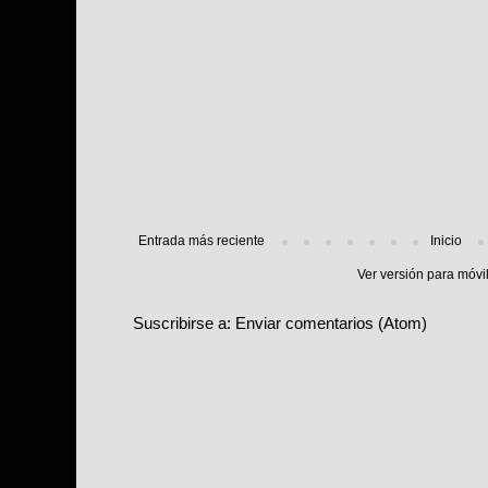
Entrada más reciente
Inicio
Ver versión para móvi
Suscribirse a:
Enviar comentarios (Atom)