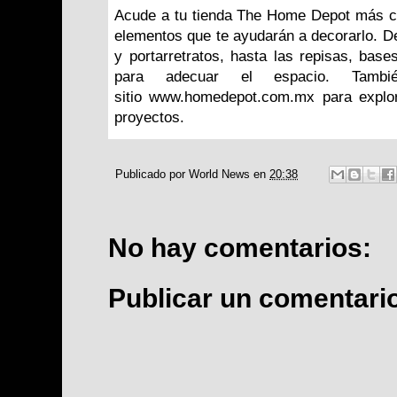
Acude a tu tienda The Home Depot más c
elementos que te ayudarán a decorarlo. D
y portarretratos, hasta las repisas, bas
para adecuar el espacio. Tambi
sitio
www.homedepot.com.mx
para explo
proyectos.
Publicado por
World News
en
20:38
No hay comentarios:
Publicar un comentari