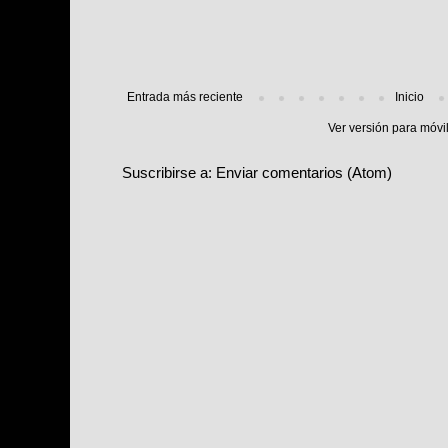
Entrada más reciente
Inicio
Ver versión para móvi
Suscribirse a:
Enviar comentarios (Atom)