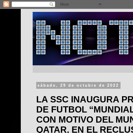
sábado, 29 de octubre de 2022
LA SSC INAUGURA P
DE FUTBOL “MUNDIALI
CON MOTIVO DEL MU
QATAR, EN EL RECLU