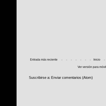
Entrada más reciente
Inicio
Ver versión para móvi
Suscribirse a:
Enviar comentarios (Atom)