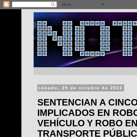
sábado, 29 de octubre de 2022
SENTENCIAN A CINCO
IMPLICADOS EN ROB
VEHÍCULO Y ROBO EN
TRANSPORTE PÚBLI