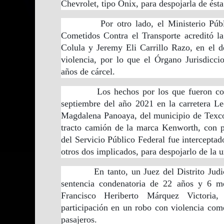
Chevrolet, tipo Onix, para despojarla de ésta
Por otro lado, el Ministerio Público 
Cometidos Contra el Transporte acreditó la
Colula y Jeremy Eli Carrillo Razo, en el d
violencia, por lo que el Órgano Jurisdicci
años de cárcel.
Los hechos por los que fueron conde
septiembre del año 2021 en la carretera Le
Magdalena Panoaya, del municipio de Texco
tracto camión de la marca Kenworth, con p
del Servicio Público Federal fue interceptad
otros dos implicados, para despojarlo de la
En tanto, un Juez del Distrito Judicia
sentencia condenatoria de 22 años y 6 me
Francisco Heriberto Márquez Victoria,
participación en un robo con violencia com
pasajeros.