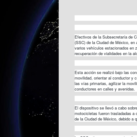
Efectivos de la Subsecretaría de C
(SSC) de la Ciudad de México, en 
varios vehículos estacionados en z
recuperación de vialidades en la a
Esta acción se realizó bajo las con
movilidad, orientar al conductor y c
las vías primarias, agilizar la mov
conductores en calles y avenidas.
El dispositivo se llevó a cabo sob
motocicletas fueron trasladadas a d
de la Ciudad de México, debido a 