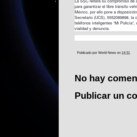
La SSC reitera su compromiso de a
para garantizar el libre tránsito ve
México, por ello pone a disposición
Secretario (UCS), 5552089898, la 
teléfonos inteligentes “Mi Policía”
vialidad y denuncia.
Publicado por
World News
en
14:31
No hay coment
Publicar un c