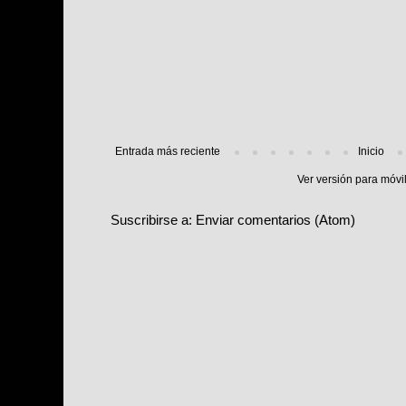
Entrada más reciente
Inicio
Ver versión para móvi
Suscribirse a:
Enviar comentarios (Atom)