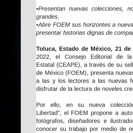
•
Presentan nuevas colecciones, n
grandes.
•Abre FOEM sus horizontes a nuevas
presentar historias dignas de compart
Toluca, Estado de México, 21 de
2022, el Consejo Editorial de la
Estatal (CEAPE), a través de su sel
de México (FOEM), presenta nuevas 
a las y los lectores a las nuevas f
disfrutar de la lectura de noveles cr
Por ello, en su nueva colecció
Libertad”, el FOEM propone a autore
fotógrafos, diseñadores e ilustrad
conocer su trabajo por medio de n