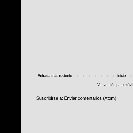
Entrada más reciente
Inicio
Ver versión para móvi
Suscribirse a:
Enviar comentarios (Atom)