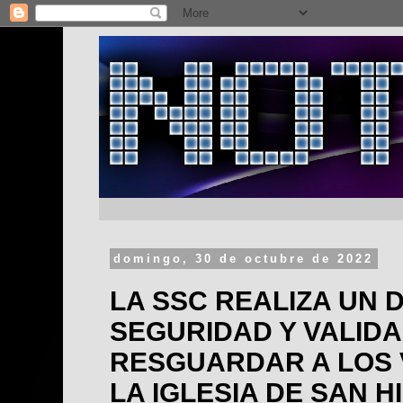
domingo, 30 de octubre de 2022
LA SSC REALIZA UN D
SEGURIDAD Y VALID
RESGUARDAR A LOS V
LA IGLESIA DE SAN H