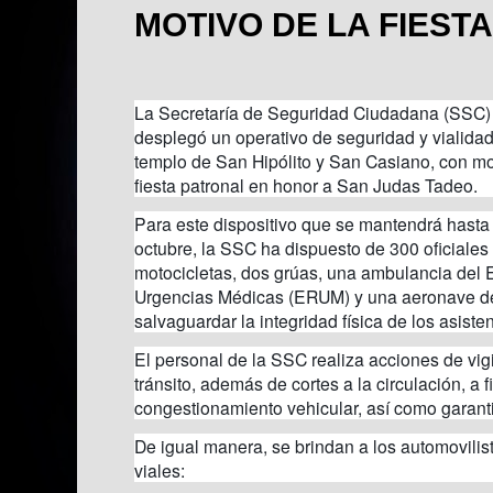
MOTIVO DE LA FIEST
La Secretaría de Seguridad Ciudadana (SSC)
desplegó un operativo de seguridad y vialida
templo de San Hipólito y San Casiano, con mot
fiesta patronal en honor a San Judas Tadeo.
Para este dispositivo que se mantendrá hasta 
octubre, la SSC ha dispuesto de 300 oficiales
motocicletas, dos grúas, una ambulancia del
Urgencias Médicas (ERUM) y una aeronave de 
salvaguardar la integridad física de los asisten
El personal de la SSC realiza acciones de vigi
tránsito, además de cortes a la circulación, a fi
congestionamiento vehicular, así como garanti
De igual manera, se brindan a los automovilist
viales: