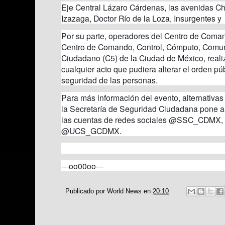
Eje Central Lázaro Cárdenas, las avenidas C
Izazaga, Doctor Río de la Loza, Insurgentes y 
Por su parte, operadores del Centro de Coman
Centro de Comando, Control, Cómputo, Comun
Ciudadano (C5) de la Ciudad de México, reali
cualquier acto que pudiera alterar el orden pú
seguridad de las personas.
Para más información del evento, alternativas v
la Secretaría de Seguridad Ciudadana pone a 
las cuentas de redes sociales @SSC_CDM
@UCS_GCDMX.
---oo00oo---
Publicado por
World News
en
20:10