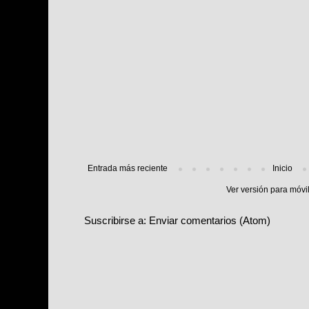
Entrada más reciente
Inicio
Ver versión para móvi
Suscribirse a:
Enviar comentarios (Atom)