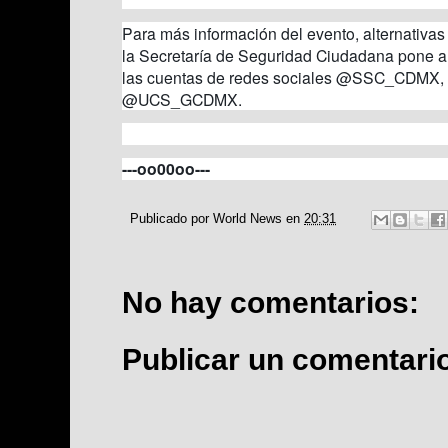
Para más información del evento, alternativas v
la Secretaría de Seguridad Ciudadana pone a 
las cuentas de redes sociales @SSC_CDM
@UCS_GCDMX.
---oo00oo---
Publicado por
World News
en
20:31
No hay comentarios:
Publicar un comentari