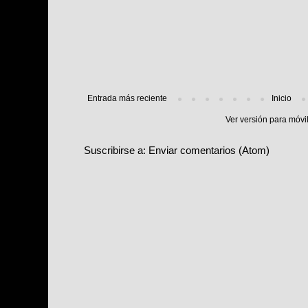
Entrada más reciente
Inicio
Ver versión para móvi
Suscribirse a:
Enviar comentarios (Atom)