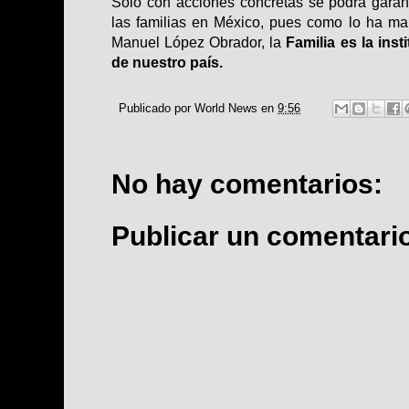
Sólo con acciones concretas se podrá garan
las familias en México, pues como lo ha ma
Manuel López Obrador, la
Familia es la ins
de nuestro país.
Publicado por
World News
en
9:56
No hay comentarios:
Publicar un comentari