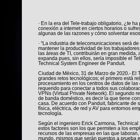
· En la era del Tele-trabajo obligatorio, ¿te h
conexión a internet en ciertos horarios o sufr
algunas de las razones y cómo solventar eso
· “La industria de telecomunicaciones será de 
mantener la productividad de los trabajadore
las áreas de TI, contribuirán en gran medida, 
expanda pues, sin ellos, sería imposible el Te
Technical System Engineer de Panduit.
Ciudad de México, 31 de Marzo de 2020.- El T
grandes retos tecnológicos; el primero está r
procesamiento en los centros de datos de la
requerido para conectar a todos sus colabora
VPNs (Virtual Private Network). El segundo re
de banda doméstico, es decir la que tiene co
casa. De acuerdo con Panduit, fabricante de s
física, eléctrica, de red y AV para entornos em
tecnología.
Según el ingeniero Erick Carmona, Technical
estos factores son los que permiten a los emp
recursos de las empresas en las que laboran, 
mundo, mismos que serán puestos a prueba en