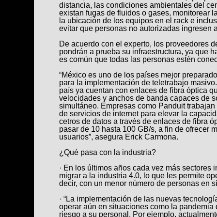
distancia, las condiciones ambientales del cen
existan fugas de fluidos o gases, monitorear l
la ubicación de los equipos en el rack e incl
evitar que personas no autorizadas ingresen a
De acuerdo con el experto, los proveedores de
pondrán a prueba su infraestructura, ya que 
es común que todas las personas estén conect
“México es uno de los países mejor preparado
para la implementación de teletrabajo masivo
país ya cuentan con enlaces de fibra óptica q
velocidades y anchos de banda capaces de sop
simultáneo. Empresas como Panduit trabajan
de servicios de internet para elevar la capac
cetros de datos a través de enlaces de fibra 
pasar de 10 hasta 100 GB/s, a fin de ofrecer 
usuarios”, asegura Erick Carmona.
¿Qué pasa con la industria?
· En los últimos años cada vez más sectores 
migrar a la industria 4.0, lo que les permite o
decir, con un menor número de personas en si
· “La implementación de las nuevas tecnología
operar aún en situaciones como la pandemia 
riesgo a su personal. Por ejemplo, actualmen