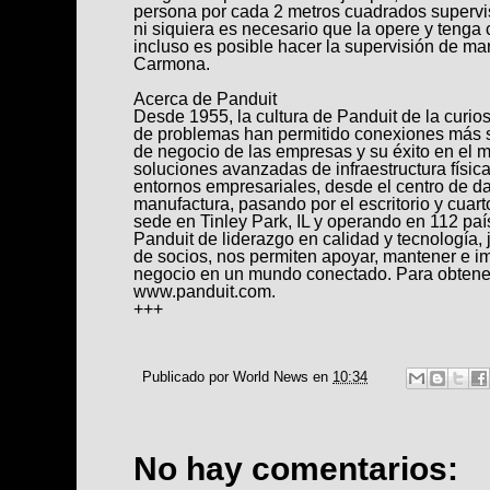
persona por cada 2 metros cuadrados supervi
ni siquiera es necesario que la opere y tenga c
incluso es posible hacer la supervisión de ma
Carmona.
Acerca de Panduit
Desde 1955, la cultura de Panduit de la curios
de problemas han permitido conexiones más si
de negocio de las empresas y su éxito en el 
soluciones avanzadas de infraestructura física,
entornos empresariales, desde el centro de da
manufactura, pasando por el escritorio y cua
sede en Tinley Park, IL y operando en 112 paí
Panduit de liderazgo en calidad y tecnología,
de socios, nos permiten apoyar, mantener e im
negocio en un mundo conectado. Para obtener
www.panduit.com
.
+++
Publicado por
World News
en
10:34
No hay comentarios: