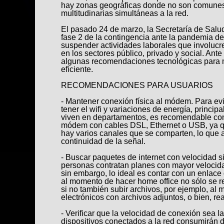
hay zonas geográficas donde no son comunes
multitudinarias simultáneas a la red.
El pasado 24 de marzo, la Secretaría de Salud 
fase 2 de la contingencia ante la pandemia d
suspender actividades laborales que involucr
en los sectores público, privado y social. Ant
algunas recomendaciones tecnológicas para 
eficiente.
RECOMENDACIONES PARA USUARIOS
- Mantener conexión física al módem. Para evi
tener el wifi y variaciones de energía, princi
viven en departamentos, es recomendable con
módem con cables DSL, Ethernet o USB, ya qu
hay varios canales que se comparten, lo que a
continuidad de la señal.
- Buscar paquetes de internet con velocidad s
personas contratan planes con mayor velocid
sin embargo, lo ideal es contar con un enlace
al momento de hacer home office no sólo se re
si no también subir archivos, por ejemplo, al
electrónicos con archivos adjuntos, o bien, re
- Verificar que la velocidad de conexión sea 
dispositivos conectados a la red consumirán d