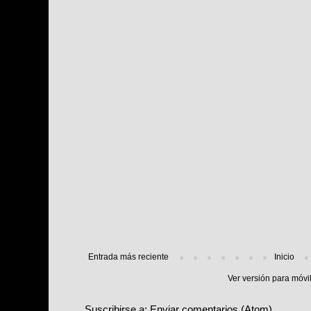
Entrada más reciente
Inicio
Ver versión para móvi
Suscribirse a:
Enviar comentarios (Atom)