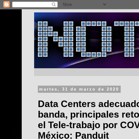
martes, 31 de marzo de 2020
Data Centers adecuad
banda, principales ret
el Tele-trabajo por CO
México: Panduit