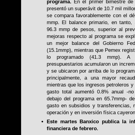
programa.
En el primer bimestre de 
presentó un superávit de 10.7 mil mil
se compara favorablemente con el déf
mmp. El balance primario, en tanto, 
96.3 mmp de pesos, superior al pre
mejoras respecto al programa se expli
un mejor balance del Gobierno Fe
(15.1mmp), mientras que Pemex registró
lo programado (41.3 mmp). A f
presupuestarios acumularon un increme
y se ubicaron por arriba de lo progra
principalmente, a una mayor recau
mientras que los ingresos petroleros y
gasto total aumentó 0.8% anual -no
debajo del programa en 65.7mmp- deb
gasto en subsidios y transferencias, 
operación y en inversión física cayeron
Este martes Banxico publica la in
financiera de febrero.