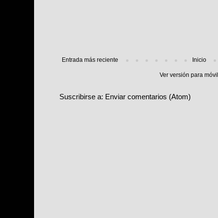
Entrada más reciente
Inicio
Ver versión para móvi
Suscribirse a:
Enviar comentarios (Atom)