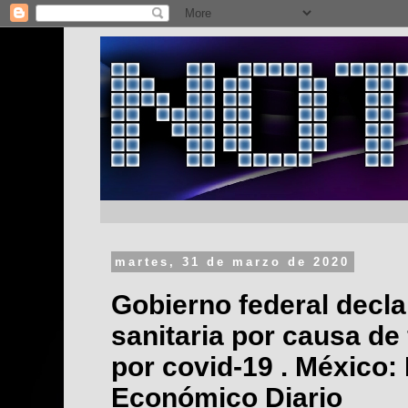
martes, 31 de marzo de 2020
Gobierno federal decl
sanitaria por causa de
por covid-19 . México:
Económico Diario