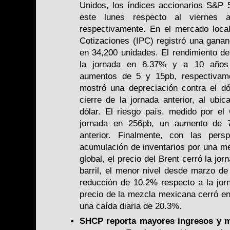
Unidos, los índices accionarios S&P
este lunes respecto al viernes 
respectivamente. En el mercado local
Cotizaciones (IPC) registró una gana
en 34,200 unidades. El rendimiento d
la jornada en 6.37% y a 10 años 
aumentos de 5 y 15pb, respectivam
mostró una depreciación contra el dó
cierre de la jornada anterior, al ubi
dólar. El riesgo país, medido por el
jornada en 256pb, un aumento de 7
anterior. Finalmente, con las per
acumulación de inventarios por una m
global, el precio del Brent cerró la jo
barril, el menor nivel desde marzo de
reducción de 10.2% respecto a la jorn
precio de la mezcla mexicana cerró en 
una caída diaria de 20.3%.
SHCP reporta mayores ingresos y m