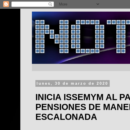
lunes, 30 de marzo de 2020
INICIA ISSEMYM AL P
PENSIONES DE MAN
ESCALONADA