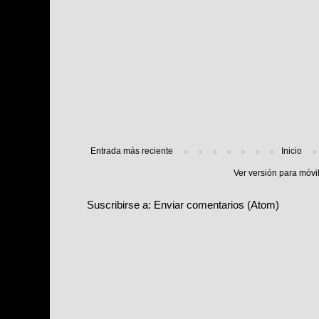
Entrada más reciente
Inicio
Ver versión para móvi
Suscribirse a:
Enviar comentarios (Atom)