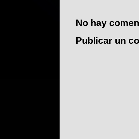
No hay coment
Publicar un c