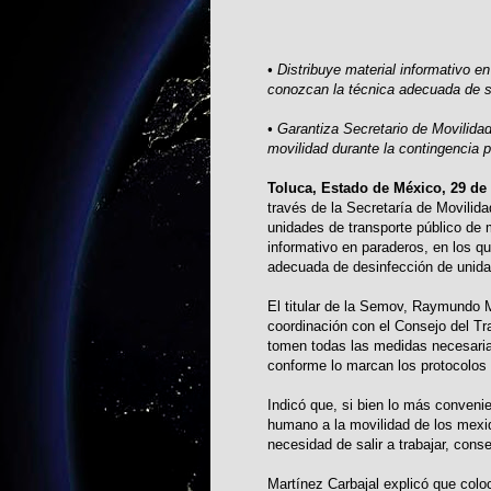
• Distribuye material informativo en
conozcan la técnica adecuada de s
• Garantiza Secretario de Movilid
movilidad durante la contingencia 
Toluca, Estado de México, 29 de
través de la Secretaría de Movilid
unidades de transporte público de 
informativo en paraderos, en los q
adecuada de desinfección de unida
El titular de la Semov, Raymundo 
coordinación con el Consejo del Tr
tomen todas las medidas necesaria
conforme lo marcan los protocolos 
Indicó que, si bien lo más conveni
humano a la movilidad de los mexi
necesidad de salir a trabajar, cons
Martínez Carbajal explicó que colo