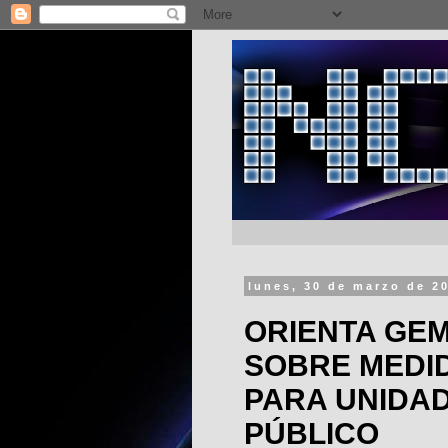
lunes, 30 de marzo de 2
ORIENTA GE
SOBRE MEDID
PARA UNIDA
PÚBLICO