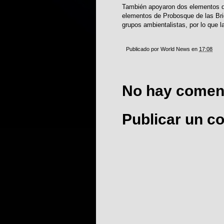
También apoyaron dos elementos d
elementos de Probosque de las Bri
grupos ambientalistas, por lo que l
Publicado por
World News
en
17:08
No hay coment
Publicar un c