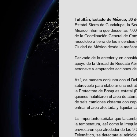
Tultitlán, Estado de México, 30 
Estatal Sierra de Guadalupe, la Se
México informa que desde las 7:00
de la Coordinación General de Cons
rescoldeo a tierra de los incendio
Ciudad de México desde la mañana
Derivado de lo anterior y en consid
apoyo de la Unidad de Rescate Aér
aeronave y emprender acciones de
Así, de manera conjunta con el Del
sobrevuelo para elaborar una estra
la Protectora de Bosques estatal (
quienes habilitaron el área de ater
de seis camiones cisterna con capa
enfriar el área afectada y liquidar 
Es importante señalar que la combi
la temperatura, así como la irregul
provocaron que alrededor de las 9:
Telemático, se detectara el reinicio