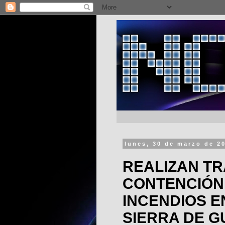
lunes, 30 de marzo de 2
REALIZAN T
CONTENCIÓN 
INCENDIOS E
SIERRA DE 