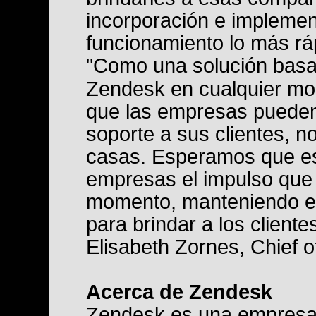
incorporación e implemen
funcionamiento lo más rá
"Como una solución basad
Zendesk en cualquier mom
que las empresas pueden
soporte a sus clientes, n
casas. Esperamos que es
empresas el impulso que
momento, manteniendo eq
para brindar a los cliente
Elisabeth Zornes, Chief 
Acerca de Zendesk
Zendesk es una empresa