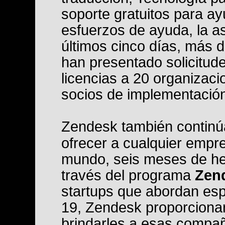
soporte gratuitos para ay
esfuerzos de ayuda, la as
últimos cinco días, más 
han presentado solicitud
licencias a 20 organizac
socios de implementació
Zendesk también continúa
ofrecer a cualquier empre
mundo, seis meses de he
través del programa
Zend
startups que abordan es
19, Zendesk proporcionar
brindarles a esas compañí