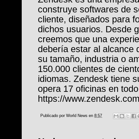
construye softwares de s
cliente, diseñados para 
dichos usuarios. Desde 
creemos que una experien
debería estar al alcance 
su tamaño, industria o a
150.000 clientes de cien
idiomas. Zendesk tiene s
opera 17 oficinas en tod
https://www.zendesk.co
Publicado por
World News
en
8:57