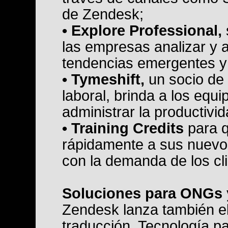
de Zendesk;
• Explore Professional,
las empresas analizar y 
tendencias emergentes y c
• Tymeshift,
un socio de 
laboral, brinda a los equi
administrar la productivi
• Training Credits
para q
rápidamente a sus nuevo
con la demanda de los cli
Soluciones para ONGs 
Zendesk lanza también e
traducción, Tecnología pa