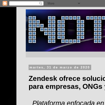
martes, 31 de marzo de 2020
Zendesk ofrece soluci
para empresas, ONGs 
Plataforma enfocada en 