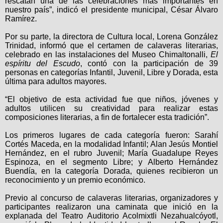
rescatan una de las celebraciones más importantes en
nuestro país”, indicó el presidente municipal, César Álvaro
Ramírez.
Por su parte, la directora de Cultura local, Lorena González
Trinidad, informó que el certamen de calaveras literarias,
celebrado en las instalaciones del Museo Chimaltonalli,
El
espíritu del Escudo
, contó con la participación de 39
personas en categorías Infantil, Juvenil, Libre y Dorada, esta
última para adultos mayores.
“El objetivo de esta actividad fue que niños, jóvenes y
adultos utilicen su creatividad para realizar estas
composiciones literarias, a fin de fortalecer esta tradición”.
Los primeros lugares de cada categoría fueron: Sarahí
Cortés Maceda, en la modalidad Infantil; Alan Jesús Montiel
Hernández, en el rubro Juvenil; María Guadalupe Reyes
Espinoza, en el segmento Libre; y Alberto Hernández
Buendía, en la categoría Dorada, quienes recibieron un
reconocimiento y un premio económico.
Previo al concurso de calaveras literarias, organizadores y
participantes realizaron una caminata que inició en la
explanada del Teatro Auditorio Acolmixtli Nezahualcóyotl,