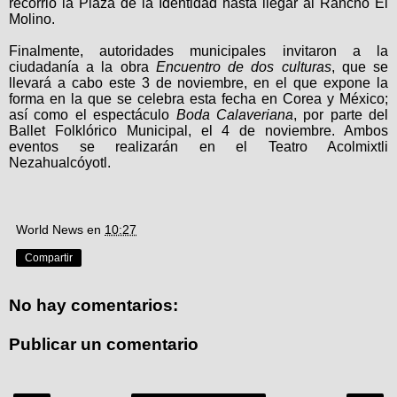
recorrió la Plaza de la Identidad hasta llegar al Rancho El
Molino.
Finalmente, autoridades municipales invitaron a la
ciudadanía a la obra
Encuentro de dos culturas
, que se
llevará a cabo este 3 de noviembre, en el que expone la
forma en la que se celebra esta fecha en Corea y México;
así como el espectáculo
Boda Calaveriana
, por parte del
Ballet Folklórico Municipal, el 4 de noviembre. Ambos
eventos se realizarán en el Teatro Acolmixtli
Nezahualcóyotl.
World News
en
10:27
Compartir
No hay comentarios:
Publicar un comentario