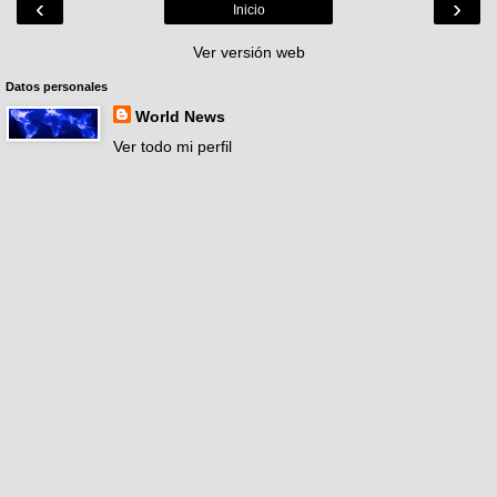
‹
›
Inicio
Ver versión web
Datos personales
World News
Ver todo mi perfil