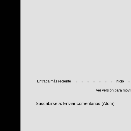
Entrada más reciente
Inicio
Ver versión para móvi
Suscribirse a:
Enviar comentarios (Atom)