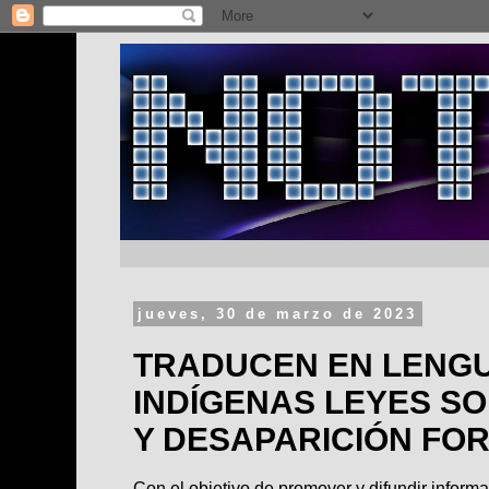
jueves, 30 de marzo de 2023
TRADUCEN EN LENG
INDÍGENAS LEYES S
Y DESAPARICIÓN FO
Con el objetivo de promover y difundir informa