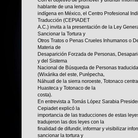
hablante de una lengua
indígena en México, el Centro Profesional In
Traducción (CEPIADET
A.C.) invita a la presentación de la Ley Genera
Sancionar la Tortura y
Otros Tratos o Penas Crueles Inhumanos o De
Materia de
Desaparición Forzada de Personas, Desaparic
y del Sistema
Nacional de Búsqueda de Personas traducida
(Wixárika del este, Purépecha,
Náhuatl de la sierra noroeste, Totonaco central
Huasteca y Totonaco de la
costa).
En entrevista a Tomás López Sarabia Presiden
Cepiadet explicó la
importancia de las traducciones de estas le
tradujeron las dos leyes con la
finalidad de difundir, informar y visibilizar in
sancionar la tortura y