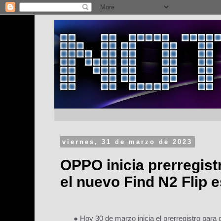
viernes, 31 de marzo de 2023
OPPO inicia prerregist
el nuevo Find N2 Flip e
● Hoy 30 de marzo inicia el prerregistro para