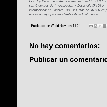
Find X y Reno con sistema operativo ColorOS. OPPO o
con 6 centros de Investigación y Desarrollo (R&D) en
internacional en Londres. Así, los más de 40,000 e
una vida mejor para los clientes de todo el mundo.
Publicado por
World News
en
14:24
No hay comentarios:
Publicar un comentari