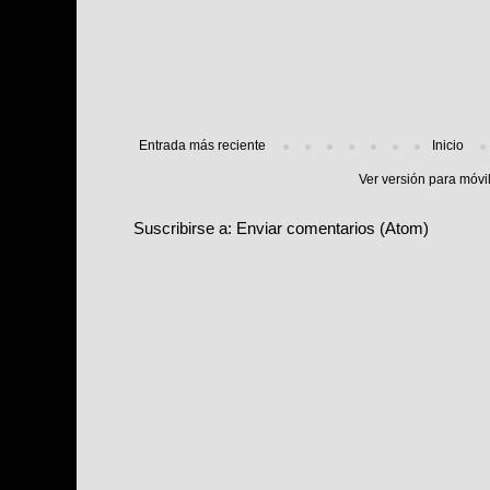
Entrada más reciente
Inicio
Ver versión para móvi
Suscribirse a:
Enviar comentarios (Atom)