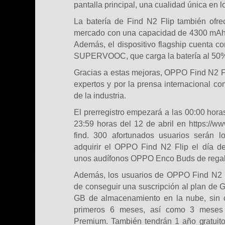
pantalla principal, una cualidad única en lo
La batería de Find N2 Flip también ofr
mercado con una capacidad de 4300 mAh 
Además, el dispositivo flagship cuenta c
SUPERVOOC, que carga la batería al 50%
Gracias a estas mejoras, OPPO Find N2 Fl
expertos y por la prensa internacional co
de la industria.
El prerregistro empezará a las 00:00 hora
23:59 horas del 12 de abril en https://ww
find. 300 afortunados usuarios serán 
adquirir el OPPO Find N2 Flip el día d
unos audífonos OPPO Enco Buds de regal
Además, los usuarios de OPPO Find N2 F
de conseguir una suscripción al plan de 
GB de almacenamiento en la nube, sin c
primeros 6 meses, así como 3 meses 
Premium. También tendrán 1 año gratuito