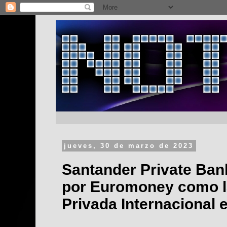
jueves, 30 de marzo de 2023
Santander Private Bank
por Euromoney como l
Privada Internacional 