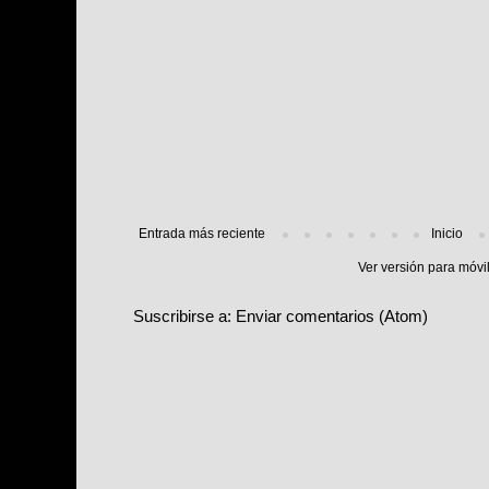
Entrada más reciente
Inicio
Ver versión para móvi
Suscribirse a:
Enviar comentarios (Atom)