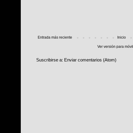
Entrada más reciente
Inicio
Ver versión para móvi
Suscribirse a:
Enviar comentarios (Atom)