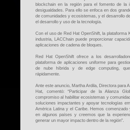
blockchain en la región para el fomento de la 
desigualdades. Para ello se enfoca en dos grand
de comunidades y ecosistemas, y el desarrollo de
el desarrollo y uso de la tecnología.
Con el uso de Red Hat OpenShift, la plataforma K
industria, LACChain puede proporcionar capaci
aplicaciones de cadena de bloques.
Red Hat OpenShift ofrece a los desarrollado
plataforma de aplicaciones uniforme para gestio
de nube híbrida y de edge computing, que 
rápidamente.
Ante este anuncio, Martha Ardila, Directora para 
Hat, comentó: “Participar de la Alianza Gl
compromiso al habilitar ecosistemas y comunidad
soluciones impactantes y apoyar tecnologías e
América Latina y el Caribe. Hemos comenzado 
en algunos países y creemos que la experie
generar un mayor impacto dentro de la región”.