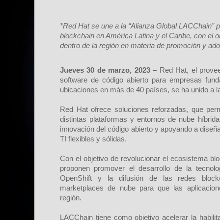
*Red Hat se une a la “Alianza Global LACChain” p
blockchain en América Latina y el Caribe, con el o
dentro de la región en materia de promoción y ado
Jueves 30 de marzo, 2023 –
Red Hat, el provee
software de código abierto para empresas fu
ubicaciones en más de 40 países, se ha unido a l
Red Hat ofrece soluciones reforzadas, que per
distintas plataformas y entornos de nube híbrida
innovación del código abierto y apoyando a diseña
TI flexibles y sólidas.
Con el objetivo de revolucionar el ecosistema b
proponen promover el desarrollo de la tecnol
OpenShift y la difusión de las redes bloc
marketplaces de nube para que las aplicacion
región.
LACChain tiene como objetivo acelerar la habilit