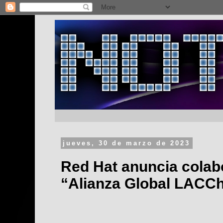
jueves, 30 de marzo de 2023
Red Hat anuncia colab
“Alianza Global LACCh