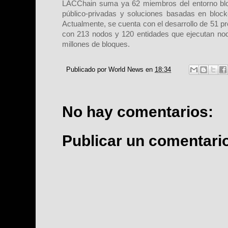
LACChain suma ya 62 miembros del entorno blo
público-privadas y soluciones basadas en block
Actualmente, se cuenta con el desarrollo de 51 p
con 213 nodos y 120 entidades que ejecutan no
millones de bloques.
Publicado por
World News
en
18:34
No hay comentarios:
Publicar un comentari