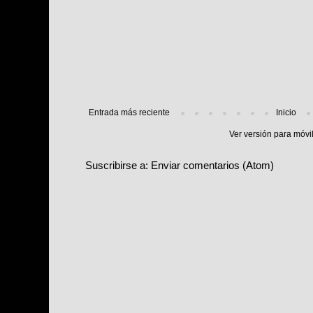
Entrada más reciente
Inicio
Ver versión para móvi
Suscribirse a:
Enviar comentarios (Atom)