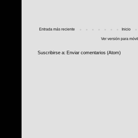
Entrada más reciente
Inicio
Ver versión para móvi
Suscribirse a:
Enviar comentarios (Atom)