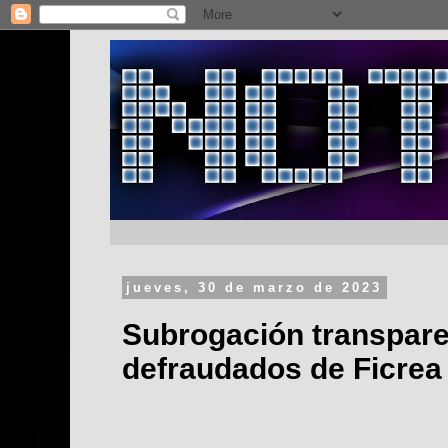
jueves, 30 de marzo de 2023
Subrogación transparen
defraudados de Ficrea