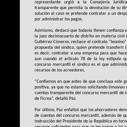
representante urgió a la Consejería Jurídi
transparente que permita la devolución de su di
solución al caso se pretende contratar a un des
por administrar los pagos.
Asimismo, destacó que todavía tienen confianza 
la juez decimocuarto de distrito en materia civil
Gutiérrez Cisneros, rechace el contrato “leonino
propuesta del síndico, quien pretende transferir (
es decir, contratar a una empresa para que hace
aun cuando el artículo 78 de la ley estipula q
concurso mercantil el síndico es el que administ
recursos de los acreedores.
“Confiamos en que antes de que concluya este g
positiva, ya que no estamos solicitando limosnas 
cuentas transparente del concurso mercantil de
de Ficrea”, detalló Paz.
Por último, Paz enfatizó que los ahorradores de
de cuentas del concurso mercantil, además de que
instrucción del Presidente de la República en tor
recursos suficientes para que se les pague a lo