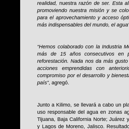
realidad,
nuestra
razón de ser. Esta al
promoviendo nuestra misión y se col
para el aprovechamiento y acceso ópt
más indispensables del mundo, el agua”
“Hemos colaborado con la Industria 
más de 15 años consecutivos en p
reforestación. Nada nos da más gusto 
acciones emprendidas con anterio
compromiso por el desarrollo y bienes
país”
, agregó.
Junto a Kilimo,
se llevará a cabo un pl
uso responsable del agua en zonas a
Tijuana, Baja California Norte; Juáre
y Lagos de Moreno, Jalisco. Resultado