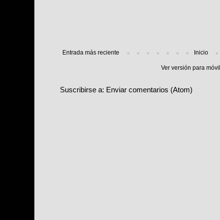
Entrada más reciente
Inicio
Ver versión para móvi
Suscribirse a:
Enviar comentarios (Atom)