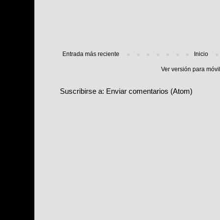
Entrada más reciente
Inicio
Ver versión para móvi
Suscribirse a:
Enviar comentarios (Atom)