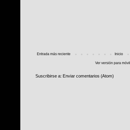
Entrada más reciente
Inicio
Ver versión para móvi
Suscribirse a:
Enviar comentarios (Atom)