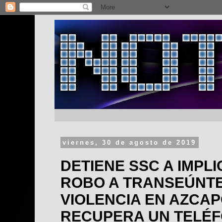
viernes, 30 de agosto de 2019
DETIENE SSC A IMPL
ROBO A TRANSEÚNT
VIOLENCIA EN AZCA
RECUPERA UN TELÉ