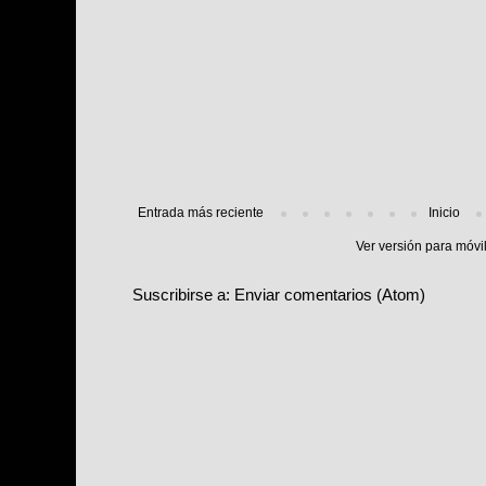
Entrada más reciente
Inicio
Ver versión para móvi
Suscribirse a:
Enviar comentarios (Atom)