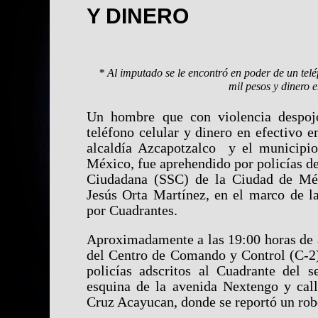
Y DINERO
* Al imputado se le encontró en poder de un tel
mil pesos y dinero e
Un hombre que con violencia despoj
teléfono celular y dinero en efectivo en
alcaldía Azcapotzalco y el municipi
México, fue aprehendido por policías de
Ciudadana (SSC) de la Ciudad de Méx
Jesús Orta Martínez, en el marco de l
por Cuadrantes.
Aproximadamente a las 19:00 horas de a
del Centro de Comando y Control (C-2) 
policías adscritos al Cuadrante del s
esquina de la avenida Nextengo y call
Cruz Acayucan, donde se reportó un robo