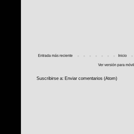
Entrada más reciente
Inicio
Ver versión para móvi
Suscribirse a:
Enviar comentarios (Atom)