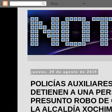
jueves, 29 de agosto de 2019
POLICÍAS AUXILIARES
DETIENEN A UNA PE
PRESUNTO ROBO DE 
LA ALCALDÍA XOCHIM