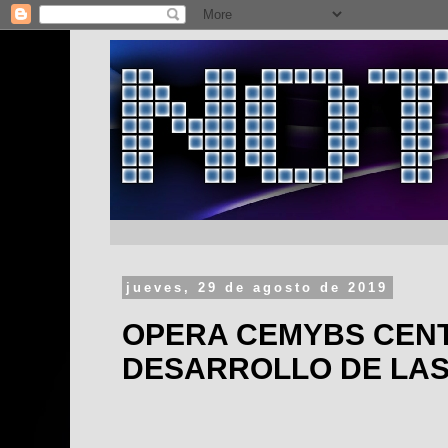
jueves, 29 de agosto de 2019
OPERA CEMYBS CENT
DESARROLLO DE LA