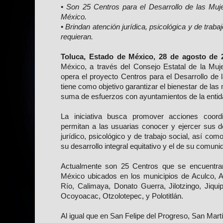
• Son 25 Centros para el Desarrollo de las Mu
México.
• Brindan atención jurídica, psicológica y de trab
requieran.
Toluca, Estado de México, 28 de agosto de 
México, a través del Consejo Estatal de la Mu
opera el proyecto Centros para el Desarrollo de 
tiene como objetivo garantizar el bienestar de l
suma de esfuerzos con ayuntamientos de la entid
La iniciativa busca promover acciones coor
permitan a las usuarias conocer y ejercer sus 
jurídico, psicológico y de trabajo social, así c
su desarrollo integral equitativo y el de su comuni
Actualmente son 25 Centros que se encuentra
México ubicados en los municipios de Aculco, 
Río, Calimaya, Donato Guerra, Jilotzingo, Jiquip
Ocoyoacac, Otzolotepec, y Polotitlán.
Al igual que en San Felipe del Progreso, San Mar