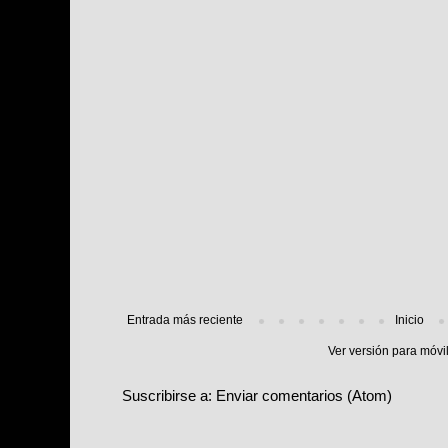
Entrada más reciente
Inicio
Ver versión para móvi
Suscribirse a:
Enviar comentarios (Atom)