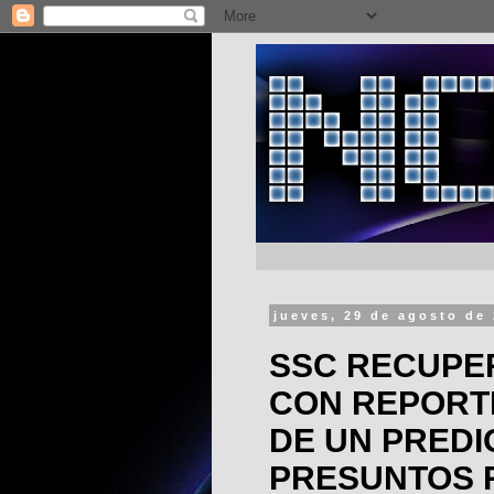
jueves, 29 de agosto de
SSC RECUPE
CON REPORT
DE UN PREDI
PRESUNTOS 