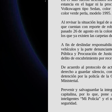
estancia en el lugar ni la pro
Volkswagen tipo Sedan, color 
color verde perla, modelo 1995.
Al revisar la situación legal de
que cuentan con reporte de robo
pasado 26 de agosto en la colo
los que ya existen las carpetas d
A fin de deslindar responsabili
vehículos y la parte denuncian
Pública y Procuración de Justic
delito de encubrimiento por rec
De acuerdo al protocolo de actu
derecho a guardar silencio, co
detención por la policía de la
Ministerial.
Prevenir y salvaguardar la int
capitalina, por lo que, pone 
inteligentes “Mi Policía” y el
seguridad.