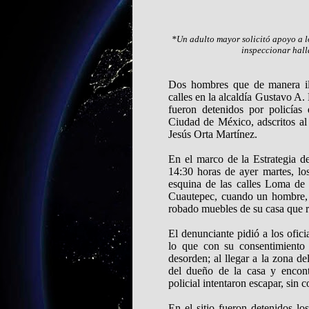
*Un adulto mayor solicitó apoyo a l
inspeccionar hall
Dos hombres que de manera il
calles en la alcaldía Gustavo A.
fueron detenidos por policías
Ciudad de México, adscritos al
Jesús Orta Martínez.
En el marco de la Estrategia 
14:30 horas de ayer martes, los
esquina de las calles Loma de
Cuautepec, cuando un hombre, d
robado muebles de su casa que re
El denunciante pidió a los ofici
lo que con su consentimiento 
desorden; al llegar a la zona d
del dueño de la casa y encont
policial intentaron escapar, sin 
En el sitio fueron detenidos lo