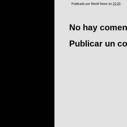
Publicado por
World News
en
22:20
No hay coment
Publicar un c