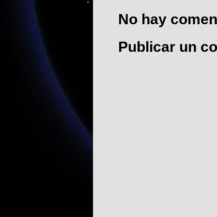
No hay coment
Publicar un c