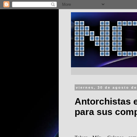
viernes, 30 de agosto d
Antorchistas e
para sus com