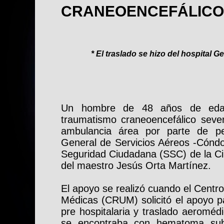
CRANEOENCEFÁLICO
* El traslado se hizo del hospital Ge
Un hombre de 48 años de edad
traumatismo craneoencefálico severo
ambulancia área por parte de pe
General de Servicios Aéreos -Cóndo
Seguridad Ciudadana (SSC) de la Ci
del maestro Jesús Orta Martínez.
El apoyo se realizó cuando el Centr
Médicas (CRUM) solicitó el apoyo p
pre hospitalaria y traslado aeroméd
se encontraba con hematoma subdu