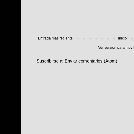
Entrada más reciente
Inicio
Ver versión para móvi
Suscribirse a:
Enviar comentarios (Atom)