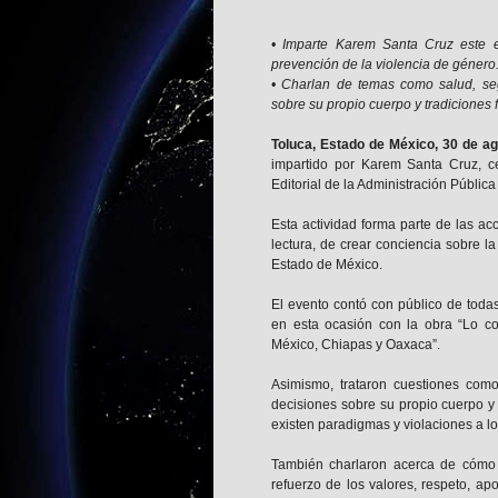
• Imparte Karem Santa Cruz este e
prevención de la violencia de género
• Charlan de temas como salud, seg
sobre su propio cuerpo y tradiciones f
Toluca, Estado de México, 30 de a
impartido por Karem Santa Cruz, ce
Editorial de la Administración Pública
Esta actividad forma parte de las ac
lectura, de crear conciencia sobre l
Estado de México.
El evento contó con público de toda
en esta ocasión con la obra “Lo co
México, Chiapas y Oaxaca”.
Asimismo, trataron cuestiones como
decisiones sobre su propio cuerpo y 
existen paradigmas y violaciones a l
También charlaron acerca de cómo t
refuerzo de los valores, respeto, apo