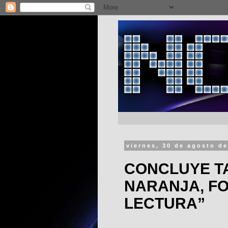
viernes, 30 de agosto d
CONCLUYE T
NARANJA, FO
LECTURA”