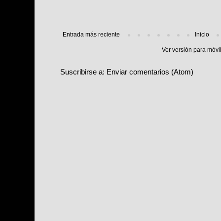
Entrada más reciente
Inicio
Ver versión para móvi
Suscribirse a:
Enviar comentarios (Atom)