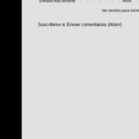
Entrada más reciente
Inicio
Ver versión para móvi
Suscribirse a:
Enviar comentarios (Atom)