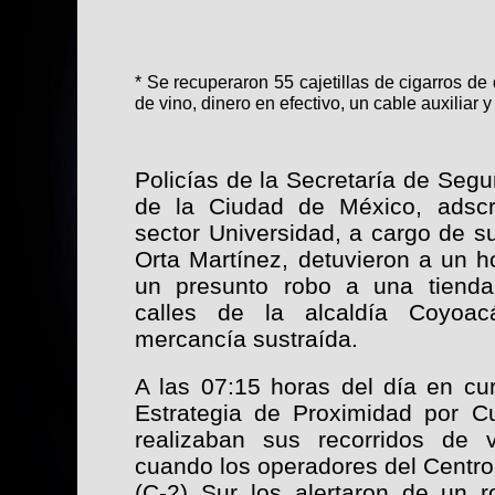
* Se recuperaron 55 cajetillas de cigarros de
de vino, dinero en efectivo, un cable auxiliar
Policías de la Secretaría de Seg
de la Ciudad de México, adscr
sector Universidad, a cargo de su
Orta Martínez, detuvieron a un 
un presunto robo a una tienda
calles de la alcaldía Coyoac
mercancía sustraída.
A las 07:15 horas del día en cu
Estrategia de Proximidad por Cu
realizaban sus recorridos de v
cuando los operadores del Centr
(C-2) Sur los alertaron de un 