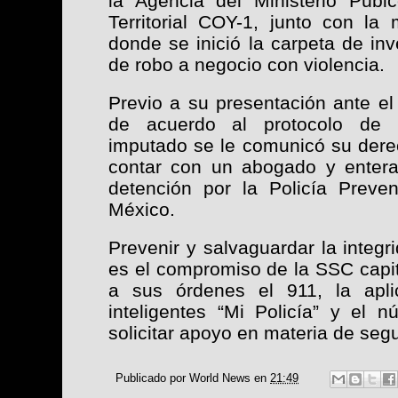
la Agencia del Ministerio Púbi
Territorial COY-1, junto con la
donde se inició la carpeta de inve
de robo a negocio con violencia.
Previo a su presentación ante el
de acuerdo al protocolo de ac
imputado se le comunicó su derec
contar con un abogado y enterar
detención por la Policía Preve
México.
Prevenir y salvaguardar la integ
es el compromiso de la SSC capit
a sus órdenes el 911, la apli
inteligentes “Mi Policía” y el 
solicitar apoyo en materia de seg
Publicado por
World News
en
21:49