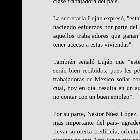
clase trabajadora del país.
La secretaria Luján expresó, "est
haciendo esfuerzos por parte de
aquellos trabajadores que gana
tener acceso a estas viviendas".
También señaló Luján que “este
serán bien recibidos, pues les p
trabajadoras de México soñar con
cual, hoy en día, resulta en un s
no contar con un buen empleo”.
Por su parte, Nestor Núez López,
más importante del país- agrade
llevar su oferta crediticia, orient
flotante de casi 3 millones que c