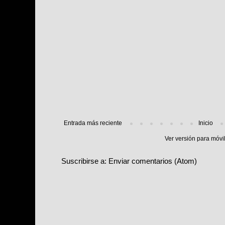
Entrada más reciente
Inicio
Ver versión para móvi
Suscribirse a:
Enviar comentarios (Atom)