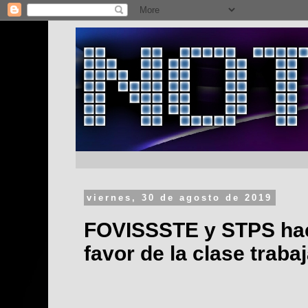
viernes, 30 de agosto de 2019
FOVISSSTE y STPS hac
favor de la clase traba