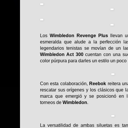
Los
Wimbledon Revenge Plus
llevan u
esmeralda que alude a la perfección la
legendarios tenistas se movían de un la
Wimbledon Act 300
cuentan con una sue
color púrpura para darles un estilo un poco
Con esta colaboración,
Reebok
reitera un
rescatar sus orígenes y los clásicos que 
marca que emergió y se posicionó en 
torneos de
Wimbledon
.
La versatilidad de ambas siluetas es t