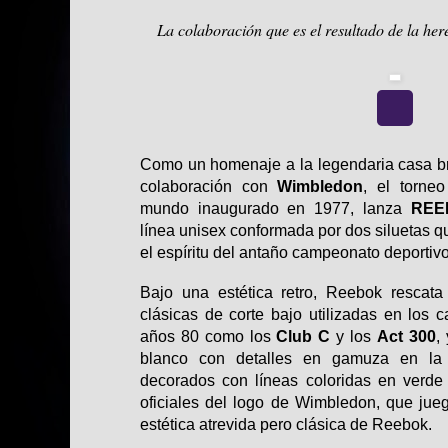
La colaboración que es el resultado de la her
Como un homenaje a la legendaria casa br
colaboración con
Wimbledon
, el torne
mundo inaugurado en 1977, lanza
REE
línea unisex conformada por dos siluetas 
el espíritu del antaño campeonato deportivo
Bajo una estética retro, Reebok rescata
clásicas de corte bajo utilizadas en los 
años 80 como los
Club C
y los
Act 300
,
blanco con detalles en gamuza en la p
decorados con líneas coloridas en verde 
oficiales del logo de Wimbledon, que jue
estética atrevida pero clásica de Reebok.