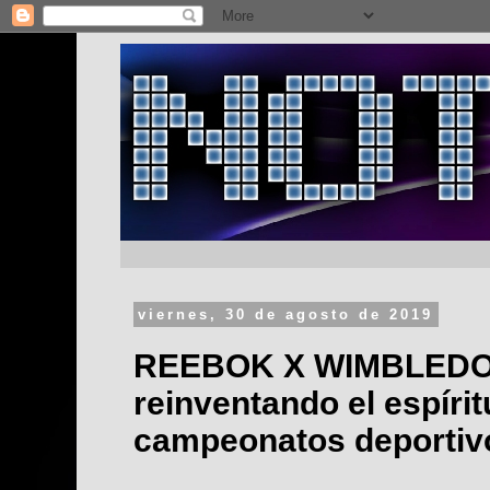
viernes, 30 de agosto de 2019
REEBOK X WIMBLEDO
reinventando el espírit
campeonatos deportivo