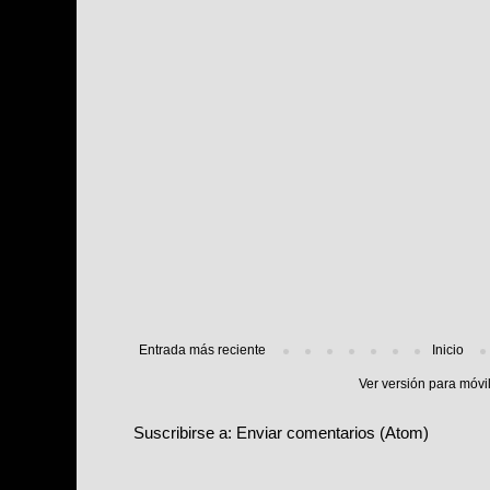
Entrada más reciente
Inicio
Ver versión para móvi
Suscribirse a:
Enviar comentarios (Atom)